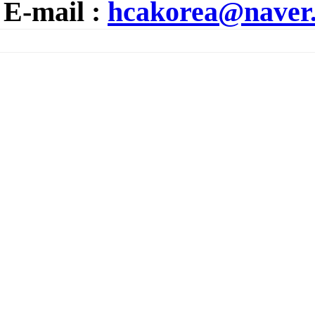
E-mail :
hcakorea@naver