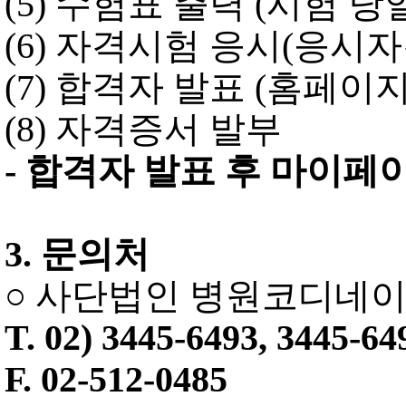
(5)
수험표 출력
(
시험 당
(6)
자격시험 응시
(
응시자
(7)
합격자 발표
(
홈페이지
(8)
자격증서 발부
-
합격자 발표 후 마이페
3.
문의처
○
사단법인 병원코디네
T. 02) 3445-6493, 3445-64
F. 02-512-0485