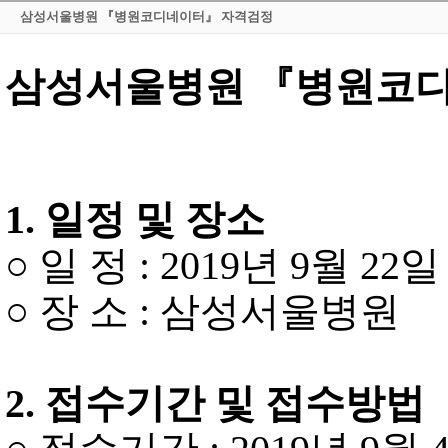
삼성서울병원 『병원코디네이터』 자격검정
삼성서울병원
『
병원코
1.
일정 및 장소
○
일 정
: 2019
년 9
월
22
일
○
장 소
:
삼성서울병원
2.
접수기간 및 접수방법