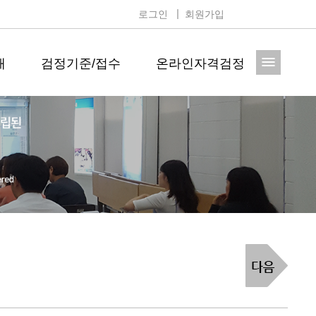
로그인
회원가입
매
검정기준/접수
온라인자격검정