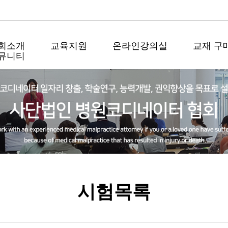
회소개
교육지원
온라인강의실
교재 구
뮤니티
시험목록