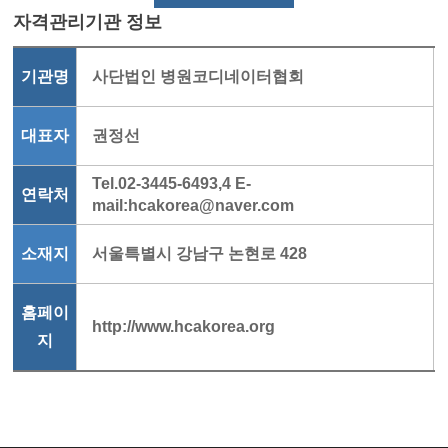
자격관리기관 정보
기관명
사단법인 병원코디네이터협회
대표자
권정선
Tel.02-3445-6493,4 E-
연락처
mail:hcakorea@naver.com
소재지
서울특별시 강남구 논현로 428
홈페이
http://www.hcakorea.org
지